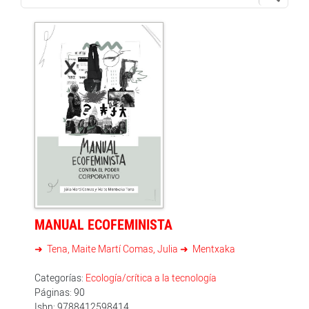
MANUAL ECOFEMINISTA
Tena, Maite Martí Comas, Julia
Mentxaka
Categorías:
Ecología/crítica a la tecnología
Páginas: 90
Isbn: 9788412598414