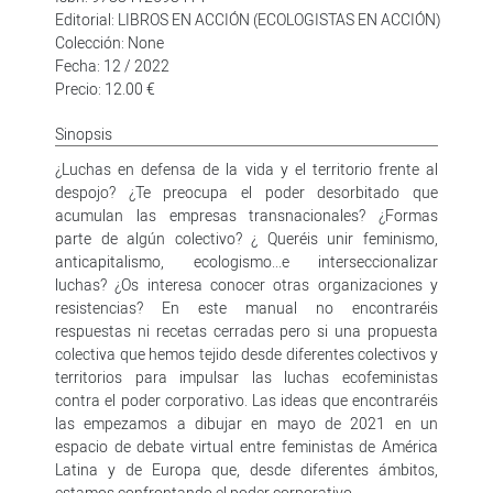
Editorial: LIBROS EN ACCIÓN (ECOLOGISTAS EN ACCIÓN)
Colección: None
Fecha: 12 / 2022
Precio: 12.00 €
Sinopsis
¿Luchas en defensa de la vida y el territorio frente al
despojo? ¿Te preocupa el poder desorbitado que
acumulan las empresas transnacionales? ¿Formas
parte de algún colectivo? ¿ Queréis unir feminismo,
anticapitalismo, ecologismo...e interseccionalizar
luchas? ¿Os interesa conocer otras organizaciones y
resistencias? En este manual no encontraréis
respuestas ni recetas cerradas pero si una propuesta
colectiva que hemos tejido desde diferentes colectivos y
territorios para impulsar las luchas ecofeministas
contra el poder corporativo. Las ideas que encontraréis
las empezamos a dibujar en mayo de 2021 en un
espacio de debate virtual entre feministas de América
Latina y de Europa que, desde diferentes ámbitos,
estamos confrontando el poder corporativo.