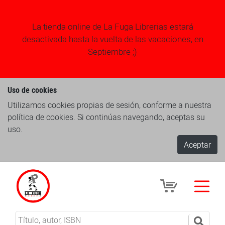
La tienda online de La Fuga Librerias estará
desactivada hasta la vuelta de las vacaciones, en
Septiembre ;)
Uso de cookies
Utilizamos cookies propias de sesión, conforme a nuestra
política de cookies. Si continúas navegando, aceptas su
uso.
Aceptar