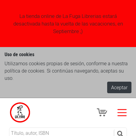
La tienda online de La Fuga Librerias estará
desactivada hasta la vuelta de las vacaciones, en
Septiembre ;)
Uso de cookies
Utilizamos cookies propias de sesión, conforme a nuestra
política de cookies. Si continúas navegando, aceptas su
uso.
Aceptar