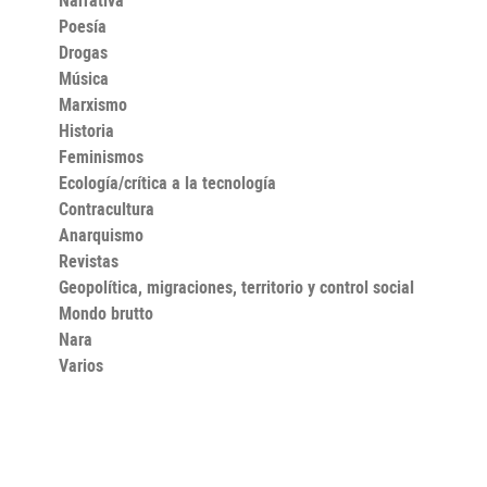
Poesía
Drogas
Música
Marxismo
Historia
Feminismos
Ecología/crítica a la tecnología
Contracultura
Anarquismo
Revistas
Geopolítica, migraciones, territorio y control social
Mondo brutto
Nara
Varios