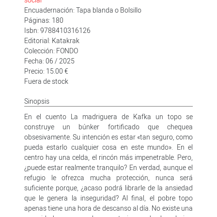
Encuadernación: Tapa blanda o Bolsillo
Páginas: 180
Isbn: 9788410316126
Editorial: Katakrak
Colección: FONDO
Fecha: 06 / 2025
Precio: 15.00 €
Fuera de stock
Sinopsis
En el cuento La madriguera de Kafka un topo se
construye un búnker fortificado que chequea
obsesivamente. Su intención es estar «tan seguro, como
pueda estarlo cualquier cosa en este mundo». En el
centro hay una celda, el rincón más impenetrable. Pero,
¿puede estar realmente tranquilo? En verdad, aunque el
refugio le ofrezca mucha protección, nunca será
suficiente porque, ¿acaso podrá librarle de la ansiedad
que le genera la inseguridad? Al final, el pobre topo
apenas tiene una hora de descanso al día. No existe una