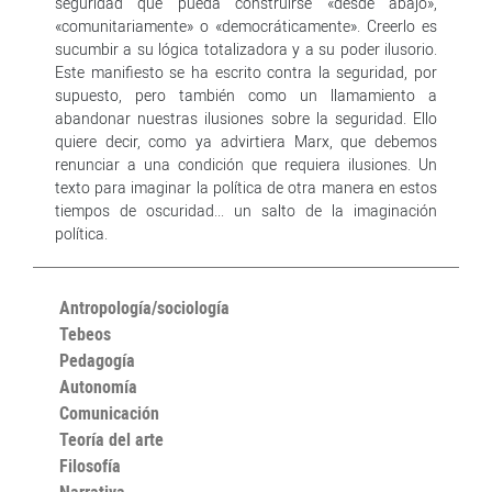
seguridad que pueda construirse «desde abajo»,
«comunitariamente» o «democráticamente». Creerlo es
sucumbir a su lógica totalizadora y a su poder ilusorio.
Este manifiesto se ha escrito contra la seguridad, por
supuesto, pero también como un llamamiento a
abandonar nuestras ilusiones sobre la seguridad. Ello
quiere decir, como ya advirtiera Marx, que debemos
renunciar a una condición que requiera ilusiones. Un
texto para imaginar la política de otra manera en estos
tiempos de oscuridad... un salto de la imaginación
política.
Antropología/sociología
Tebeos
Pedagogía
Autonomía
Comunicación
Teoría del arte
Filosofía
Narrativa