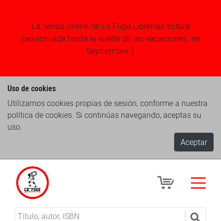
La tienda online de La Fuga Librerias estará
desactivada hasta la vuelta de las vacaciones, en
Septiembre ;)
Uso de cookies
Utilizamos cookies propias de sesión, conforme a nuestra
política de cookies. Si continúas navegando, aceptas su
uso.
Aceptar