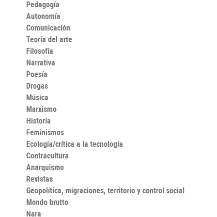
Pedagogía
Autonomía
Comunicación
Teoría del arte
Filosofía
Narrativa
Poesía
Drogas
Música
Marxismo
Historia
Feminismos
Ecología/crítica a la tecnología
Contracultura
Anarquismo
Revistas
Geopolítica, migraciones, territorio y control social
Mondo brutto
Nara