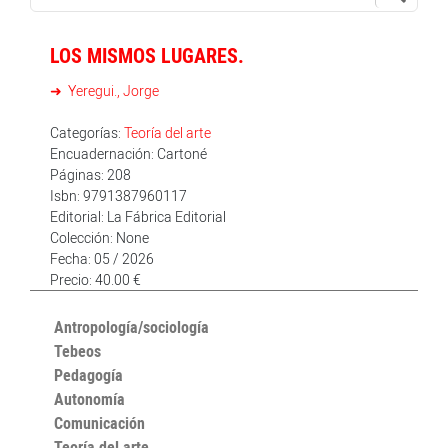
LOS MISMOS LUGARES.
Yeregui., Jorge
Categorías:
Teoría del arte
Encuadernación: Cartoné
Páginas: 208
Isbn: 9791387960117
Editorial: La Fábrica Editorial
Colección: None
Fecha: 05 / 2026
Precio: 40.00 €
Antropología/sociología
Tebeos
Pedagogía
Autonomía
Comunicación
Teoría del arte