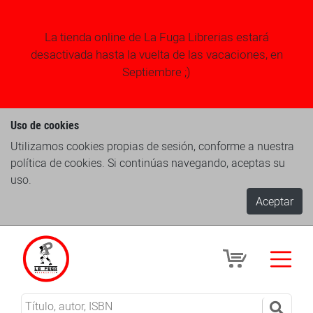
La tienda online de La Fuga Librerias estará
desactivada hasta la vuelta de las vacaciones, en
Septiembre ;)
Uso de cookies
Utilizamos cookies propias de sesión, conforme a nuestra
política de cookies. Si continúas navegando, aceptas su
uso.
Aceptar