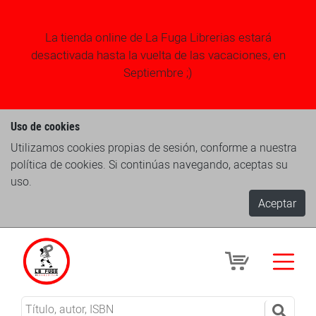
La tienda online de La Fuga Librerias estará
desactivada hasta la vuelta de las vacaciones, en
Septiembre ;)
Uso de cookies
Utilizamos cookies propias de sesión, conforme a nuestra
política de cookies. Si continúas navegando, aceptas su
uso.
Aceptar