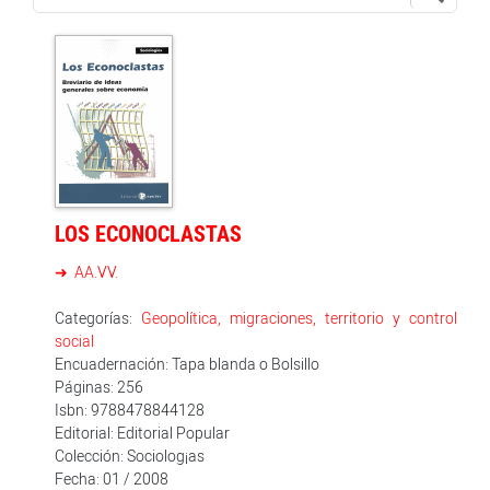
LOS ECONOCLASTAS
AA.VV.
Categorías:
Geopolítica, migraciones, territorio y control
social
Encuadernación: Tapa blanda o Bolsillo
Páginas: 256
Isbn: 9788478844128
Editorial: Editorial Popular
Colección: Sociolog¡as
Fecha: 01 / 2008