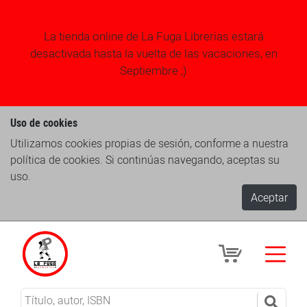
La tienda online de La Fuga Librerias estará
desactivada hasta la vuelta de las vacaciones, en
Septiembre ;)
Uso de cookies
Utilizamos cookies propias de sesión, conforme a nuestra
política de cookies. Si continúas navegando, aceptas su
uso.
Aceptar