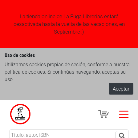
La tienda online de La Fuga Librerias estará
desactivada hasta la vuelta de las vacaciones, en
Septiembre ;)
Uso de cookies
Utilizamos cookies propias de sesión, conforme a nuestra
política de cookies. Si continúas navegando, aceptas su
uso.
Aceptar