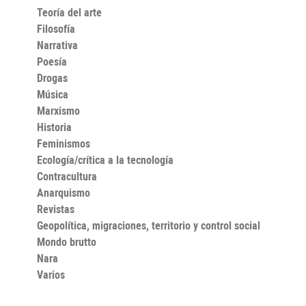
Teoría del arte
Filosofía
Narrativa
Poesía
Drogas
Música
Marxismo
Historia
Feminismos
Ecología/crítica a la tecnología
Contracultura
Anarquismo
Revistas
Geopolítica, migraciones, territorio y control social
Mondo brutto
Nara
Varios