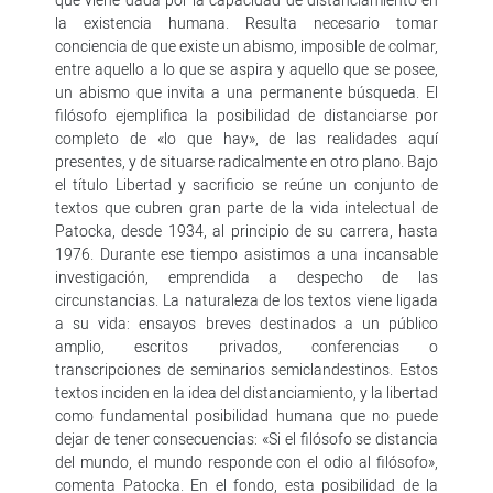
la existencia humana. Resulta necesario tomar
conciencia de que existe un abismo, imposible de colmar,
entre aquello a lo que se aspira y aquello que se posee,
un abismo que invita a una permanente búsqueda. El
filósofo ejemplifica la posibilidad de distanciarse por
completo de «lo que hay», de las realidades aquí
presentes, y de situarse radicalmente en otro plano. Bajo
el título Libertad y sacrificio se reúne un conjunto de
textos que cubren gran parte de la vida intelectual de
Patocka, desde 1934, al principio de su carrera, hasta
1976. Durante ese tiempo asistimos a una incansable
investigación, emprendida a despecho de las
circunstancias. La naturaleza de los textos viene ligada
a su vida: ensayos breves destinados a un público
amplio, escritos privados, conferencias o
transcripciones de seminarios semiclandestinos. Estos
textos inciden en la idea del distanciamiento, y la libertad
como fundamental posibilidad humana que no puede
dejar de tener consecuencias: «Si el filósofo se distancia
del mundo, el mundo responde con el odio al filósofo»,
comenta Patocka. En el fondo, esta posibilidad de la