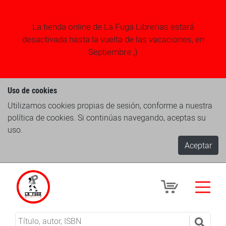
La tienda online de La Fuga Librerias estará
desactivada hasta la vuelta de las vacaciones, en
Septiembre ;)
Uso de cookies
Utilizamos cookies propias de sesión, conforme a nuestra
política de cookies. Si continúas navegando, aceptas su
uso.
Aceptar