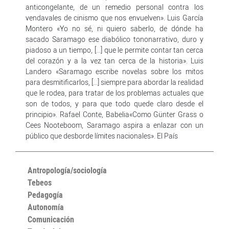
anticongelante, de un remedio personal contra los
vendavales de cinismo que nos envuelven». Luis García
Montero «Yo no sé, ni quiero saberlo, de dónde ha
sacado Saramago ese diabólico tononarrativo, duro y
piadoso a un tiempo, [...] que le permite contar tan cerca
del corazón y a la vez tan cerca de la historia». Luis
Landero «Saramago escribe novelas sobre los mitos
para desmitificarlos, [...] siempre para abordar la realidad
que le rodea, para tratar de los problemas actuales que
son de todos, y para que todo quede claro desde el
principio». Rafael Conte, Babelia«Como Günter Grass o
Cees Nooteboom, Saramago aspira a enlazar con un
público que desborde límites nacionales». El País
Antropología/sociología
Tebeos
Pedagogía
Autonomía
Comunicación