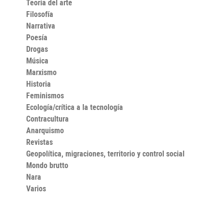
Teoría del arte
Filosofía
Narrativa
Poesía
Drogas
Música
Marxismo
Historia
Feminismos
Ecología/crítica a la tecnología
Contracultura
Anarquismo
Revistas
Geopolítica, migraciones, territorio y control social
Mondo brutto
Nara
Varios