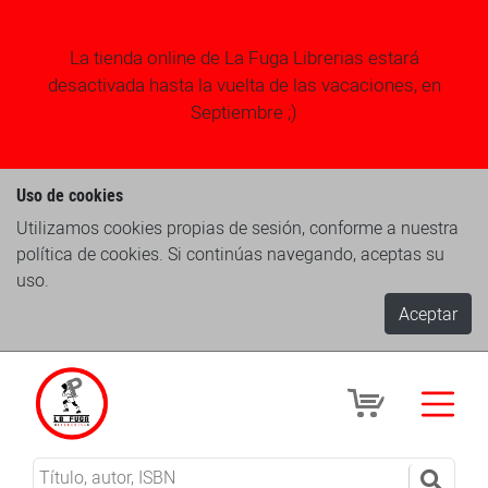
La tienda online de La Fuga Librerias estará
desactivada hasta la vuelta de las vacaciones, en
Septiembre ;)
Uso de cookies
Utilizamos cookies propias de sesión, conforme a nuestra
política de cookies. Si continúas navegando, aceptas su
uso.
Aceptar