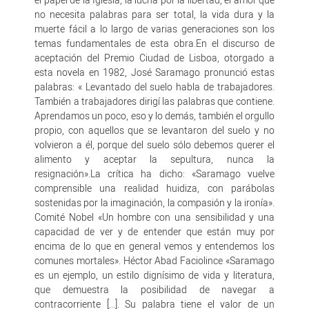
no necesita palabras para ser total, la vida dura y la
muerte fácil a lo largo de varias generaciones son los
temas fundamentales de esta obra.En el discurso de
aceptación del Premio Ciudad de Lisboa, otorgado a
esta novela en 1982, José Saramago pronunció estas
palabras: « Levantado del suelo habla de trabajadores.
También a trabajadores dirigí las palabras que contiene.
Aprendamos un poco, eso y lo demás, también el orgullo
propio, con aquellos que se levantaron del suelo y no
volvieron a él, porque del suelo sólo debemos querer el
alimento y aceptar la sepultura, nunca la
resignación».La crítica ha dicho: «Saramago vuelve
comprensible una realidad huidiza, con parábolas
sostenidas por la imaginación, la compasión y la ironía».
Comité Nobel «Un hombre con una sensibilidad y una
capacidad de ver y de entender que están muy por
encima de lo que en general vemos y entendemos los
comunes mortales». Héctor Abad Faciolince «Saramago
es un ejemplo, un estilo dignísimo de vida y literatura,
que demuestra la posibilidad de navegar a
contracorriente [...]. Su palabra tiene el valor de un