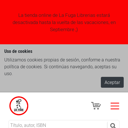
La tienda online de La Fuga Librerias estará
desactivada hasta la vuelta de las vacaciones, en
Septiembre ;)
Uso de cookies
Utilizamos cookies propias de sesión, conforme a nuestra
política de cookies. Si continúas navegando, aceptas su
uso.
Aceptar