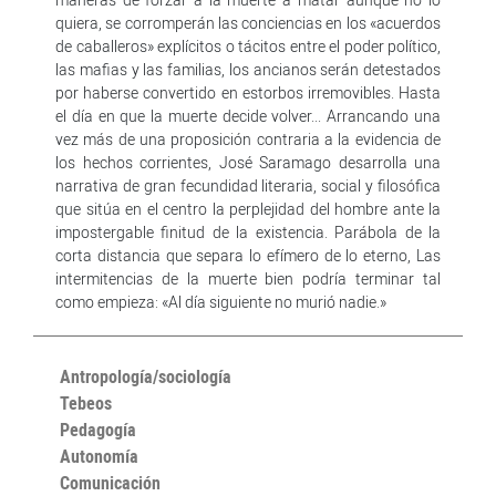
quiera, se corromperán las conciencias en los «acuerdos
de caballeros» explícitos o tácitos entre el poder político,
las mafias y las familias, los ancianos serán detestados
por haberse convertido en estorbos irremovibles. Hasta
el día en que la muerte decide volver... Arrancando una
vez más de una proposición contraria a la evidencia de
los hechos corrientes, José Saramago desarrolla una
narrativa de gran fecundidad literaria, social y filosófica
que sitúa en el centro la perplejidad del hombre ante la
impostergable finitud de la existencia. Parábola de la
corta distancia que separa lo efímero de lo eterno, Las
intermitencias de la muerte bien podría terminar tal
como empieza: «Al día siguiente no murió nadie.»
Antropología/sociología
Tebeos
Pedagogía
Autonomía
Comunicación