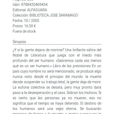
Isbn: 9788420469454
Editorial: ALFAGUARA
Colección: BIBLIOTECA JOSE SARAMAGO
Fecha: 10 / 2005
Precio: 16.50 €
Fuera de stock
Sinopsis
¿Y si la gente dejara de morirse? Una brillante sátira del
Nobel de Literatura que juega con el miedo más
profundo del ser humano. «Sabremos cada vez menos
qué es un ser humano.» Libro de las previsiones En un
país cuyo nombre no será mencionado, se produce algo
nunca visto desde el principio del mundo: la muerte
decide suspender su trabajo letal, la gente deja de morir.
La euforia colectiva se desata, pero muy pronto dará
paso a la desesperación y al caos. Sobran los motivos. Si
es cierto que las personas ya no mueren, eso no
significa que el tiempo se haya detenido. El destino de
los humanos será una vejez eterna. Se buscarán
maneras de forzar a la muerte a matar aunque no lo