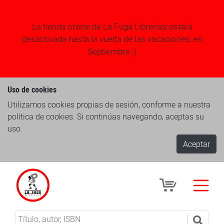
La tienda online de La Fuga Librerias estará
desactivada hasta la vuelta de las vacaciones, en
Septiembre ;)
Uso de cookies
Utilizamos cookies propias de sesión, conforme a nuestra
política de cookies. Si continúas navegando, aceptas su
uso.
Aceptar