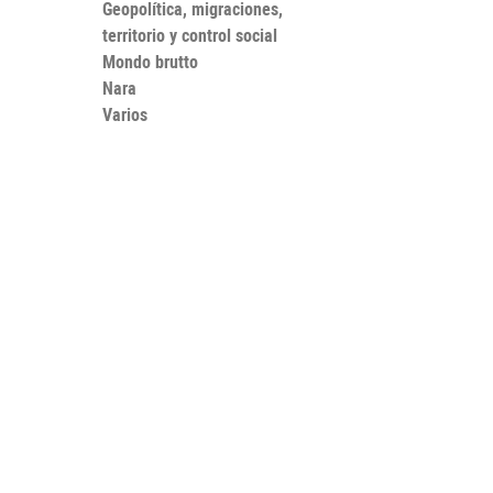
Geopolítica, migraciones,
territorio y control social
Mondo brutto
Nara
Varios