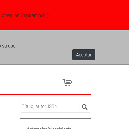
ciones, en Septiembre ;)
s su uso.
Aceptar