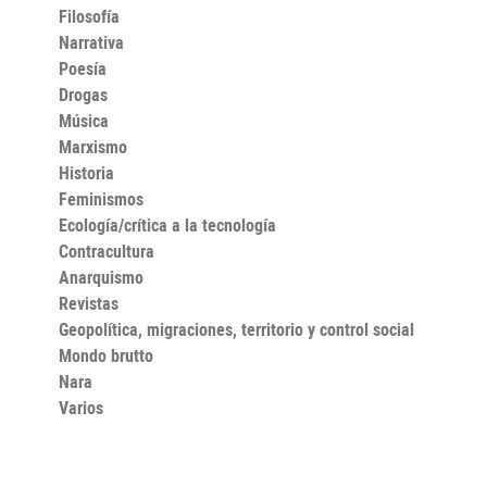
Filosofía
Narrativa
Poesía
Drogas
Música
Marxismo
Historia
Feminismos
Ecología/crítica a la tecnología
Contracultura
Anarquismo
Revistas
Geopolítica, migraciones, territorio y control social
Mondo brutto
Nara
Varios