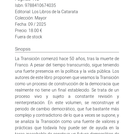
Isbn: 9788410674035
Editorial: Los Libros de la Catarata
Colección: Mayor
Fecha: 09 / 2025
Precio: 18.00 €
Fuera de stock
Sinopsis
La Transición comenzó hace 50 años, tras la muerte de
Franco. A pesar del tiempo transcurrido, sigue teniendo
una fuerte presencia en la política y la vida pública. Los
autores de este libro proponen que veamos la Transición
como un proceso de construcción de la democracia que
realmente no tiene un final establecido. Se trata de un
proceso vivo y sujeto a constante revisión y
reinterpretación. En este volumen, se reconstruye el
periodo de cambio democrático, que fue bastante más
complejo y contradictorio de lo que a veces se supone, y
se analiza la Transición como una fuente de valores y
prácticas que todavía hoy puede ser de ayuda en la
tarea inacabable de construir un futuro democrático de