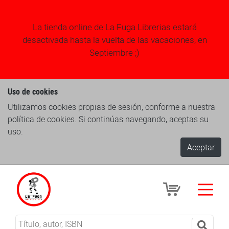
La tienda online de La Fuga Librerias estará
desactivada hasta la vuelta de las vacaciones, en
Septiembre ;)
Uso de cookies
Utilizamos cookies propias de sesión, conforme a nuestra
política de cookies. Si continúas navegando, aceptas su
uso.
Aceptar