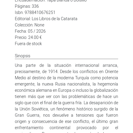
Páginas: 336
Isbn: 9788410676251
Editorial: Los Libros de la Catarata
Colección: None
Fecha: 05 / 2026
Precio: 24.00 €
Fuera de stock
Sinopsis
Una parte de la situación internacional arranca,
precisamente, de 1914. Desde los conflictos en Oriente
Medio al destino de la moderna Turquía como potencia
emergente, la nueva Rusia nacionalista, la hegemonía
económica alemana en Europa o incluso la globalización
tienen más que ver con las problemáticas de hace un
siglo que con el final de la guerra fría. La desaparición de
la Unión Soviética, un fenómeno histórico surgido de la
Gran Guerra, nos devuelve a tensiones que fueron
origen y consecuencia de ese conflicto, el último gran
enfrentamiento continental provocado por el