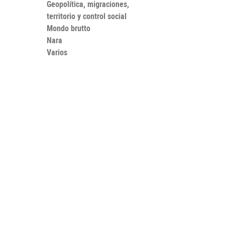
Geopolítica, migraciones,
territorio y control social
Mondo brutto
Nara
Varios