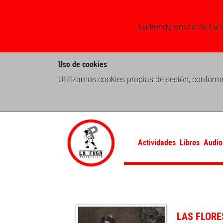
La tienda online de La 
Uso de cookies
Utilizamos cookies propias de sesión, conforme
Actividades
Libros
Audio
LAS FLORE