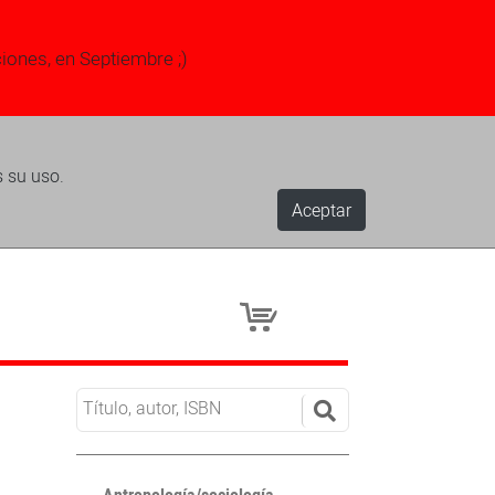
ciones, en Septiembre ;)
s su uso.
Aceptar