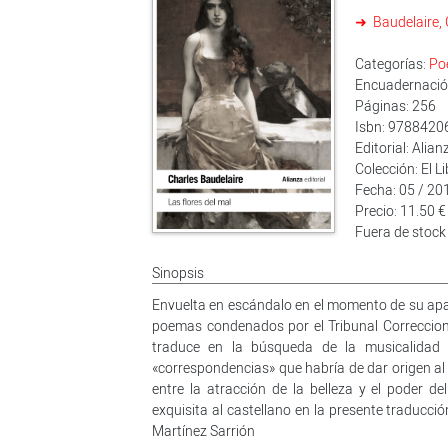
Baudelaire, 
Categorías:
Po
Encuadernación
Páginas: 256
Isbn: 978842
Editorial: Alian
Colección: El Li
Fecha: 05 / 20
Precio: 11.50 €
Fuera de stock
Sinopsis
Envuelta en escándalo en el momento de su apari
poemas condenados por el Tribunal Correcciona
traduce en la búsqueda de la musicalidad
«correspondencias» que habría de dar origen al 
entre la atracción de la belleza y el poder d
exquisita al castellano en la presente traducc
Martínez Sarrión