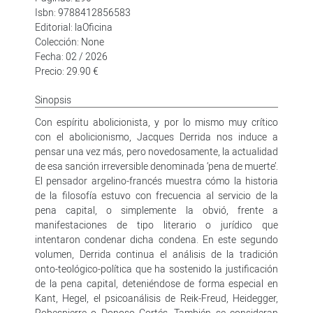
Isbn: 9788412856583
Editorial: laOficina
Colección: None
Fecha: 02 / 2026
Precio: 29.90 €
Sinopsis
Con espíritu abolicionista, y por lo mismo muy crítico
con el abolicionismo, Jacques Derrida nos induce a
pensar una vez más, pero novedosamente, la actualidad
de esa sanción irreversible denominada ‘pena de muerte’.
El pensador argelino-francés muestra cómo la historia
de la filosofía estuvo con frecuencia al servicio de la
pena capital, o simplemente la obvió, frente a
manifestaciones de tipo literario o jurídico que
intentaron condenar dicha condena. En este segundo
volumen, Derrida continua el análisis de la tradición
onto-teológico-política que ha sostenido la justificación
de la pena capital, deteniéndose de forma especial en
Kant, Hegel, el psicoanálisis de Reik-Freud, Heidegger,
Robespierre o Donoso Cortés. También se consideran