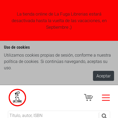
La tienda online de La Fuga Librerias estará
desactivada hasta la vuelta de las vacaciones, en
Septiembre ;)
Uso de cookies
Utilizamos cookies propias de sesión, conforme a nuestra
política de cookies. Si continúas navegando, aceptas su
uso.
Aceptar