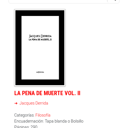
LA PENA DE MUERTE VOL. II
Jacques Derrida
Categorías:
Filosofía
Encuadernación: Tapa blanda o Bolsillo
Páginas: 290