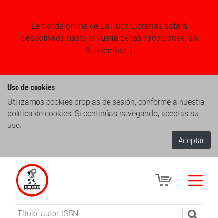
La tienda online de La Fuga Librerias estará
desactivada hasta la vuelta de las vacaciones, en
Septiembre ;)
Uso de cookies
Utilizamos cookies propias de sesión, conforme a nuestra
política de cookies. Si continúas navegando, aceptas su
uso.
Aceptar