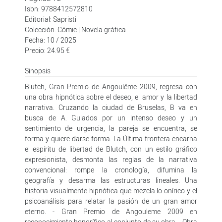
Isbn: 9788412572810
Editorial: Sapristi
Colección: Cómic | Novela gráfica
Fecha: 10 / 2025
Precio: 24.95 €
Sinopsis
Blutch, Gran Premio de Angoulême 2009, regresa con
una obra hipnótica sobre el deseo, el amor y la libertad
narrativa. Cruzando la ciudad de Bruselas, B va en
busca de A. Guiados por un intenso deseo y un
sentimiento de urgencia, la pareja se encuentra, se
forma y quiere darse forma. La Última frontera encarna
el espíritu de libertad de Blutch, con un estilo gráfico
expresionista, desmonta las reglas de la narrativa
convencional: rompe la cronología, difumina la
geografía y desarma las estructuras lineales. Una
historia visualmente hipnótica que mezcla lo onírico y el
psicoanálisis para relatar la pasión de un gran amor
eterno. - Gran Premio de Angouleme 2009 en
reconocimiento honorífico al conjunto de su obra. - Obra