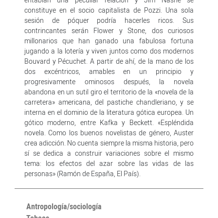
constituye en el socio capitalista de Pozzi. Una sola
sesión de póquer podría hacerles ricos. Sus
contrincantes serán Flower y Stone, dos curiosos
millonarios que han ganado una fabulosa fortuna
jugando a la lotería y viven juntos como dos modernos
Bouvard y Pécuchet. A partir de ahí, de la mano de los
dos excéntricos, amables en un principio y
progresivamente ominosos después, la novela
abandona en un sutil giro el territorio de la «novela de la
carretera» americana, del pastiche chandleriano, y se
interna en el dominio de la literatura gótica europea. Un
gótico moderno, entre Kafka y Beckett. «Espléndida
novela. Como los buenos novelistas de género, Auster
crea adicción. No cuenta siempre la misma historia, pero
sí se dedica a construir variaciones sobre el mismo
tema: los efectos del azar sobre las vidas de las
personas» (Ramón de España, El País).
Antropología/sociología
Tebeos