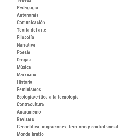
Pedagogía
Autonomía
Comunicación
Teoría del arte
Filosofía
Narrativa
Poesía
Drogas
Música
Marxismo
Historia
Feminismos
Ecología/crítica a la tecnología
Contracultura
Anarquismo
Revistas
Geopolítica, migraciones, territorio y control social
Mondo brutto