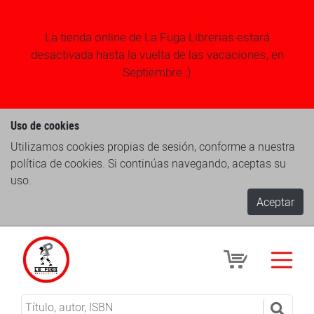
La tienda online de La Fuga Librerias estará
desactivada hasta la vuelta de las vacaciones, en
Septiembre ;)
Uso de cookies
Utilizamos cookies propias de sesión, conforme a nuestra
política de cookies. Si continúas navegando, aceptas su
uso.
Aceptar