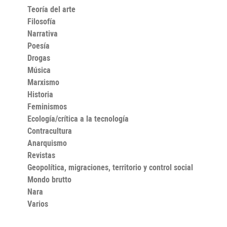
Teoría del arte
Filosofía
Narrativa
Poesía
Drogas
Música
Marxismo
Historia
Feminismos
Ecología/crítica a la tecnología
Contracultura
Anarquismo
Revistas
Geopolítica, migraciones, territorio y control social
Mondo brutto
Nara
Varios