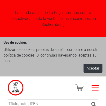
La tienda online de La Fuga Librerias estará
desactivada hasta la vuelta de las vacaciones, en
Septiembre ;)
Uso de cookies
Utilizamos cookies propias de sesión, conforme a nuestra
política de cookies. Si continúas navegando, aceptas su
uso.
Aceptar