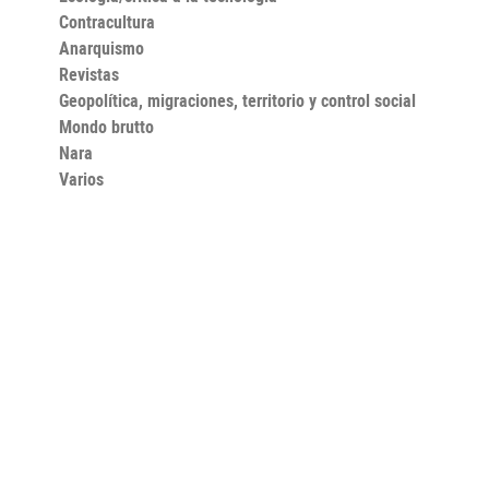
Contracultura
Anarquismo
Revistas
Geopolítica, migraciones, territorio y control social
Mondo brutto
Nara
Varios