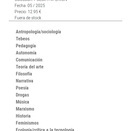
Fecha: 05 / 2025
Precio: 12.95 €
Fuera de stock
Antropología/sociología
Tebeos
Pedagogía
Autonomía
Comunicación
Teoría del arte
Filosofía
Narrativa
Poesía
Drogas
Música
Marxismo
Historia
Feminismos
Ecología/crítica a la tecnología