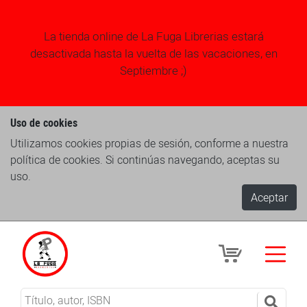
La tienda online de La Fuga Librerias estará
desactivada hasta la vuelta de las vacaciones, en
Septiembre ;)
Uso de cookies
Utilizamos cookies propias de sesión, conforme a nuestra
política de cookies. Si continúas navegando, aceptas su
uso.
Aceptar