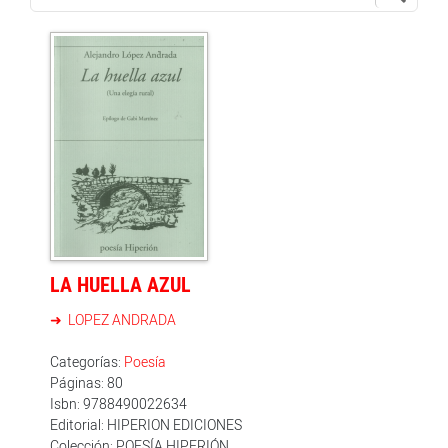
LA HUELLA AZUL
LOPEZ ANDRADA
Categorías:
Poesía
Páginas: 80
Isbn: 9788490022634
Editorial: HIPERION EDICIONES
Colección: POESÍA HIPERIÓN