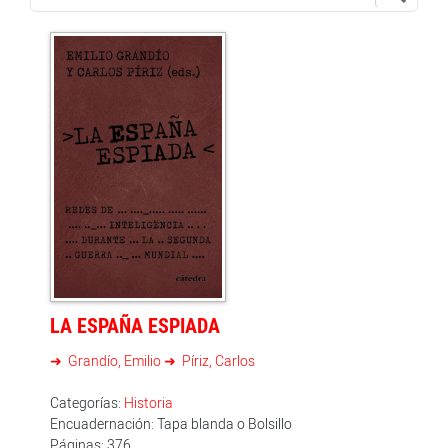
LA ESPAÑA ESPIADA
Grandío, Emilio
Píriz, Carlos
Categorías:
Historia
Encuadernación: Tapa blanda o Bolsillo
Páginas: 376