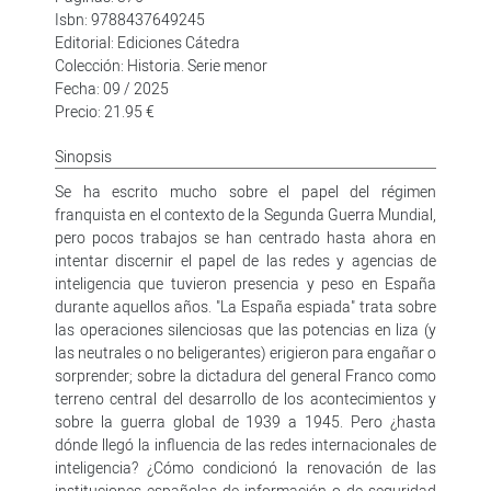
Isbn: 9788437649245
Editorial: Ediciones Cátedra
Colección: Historia. Serie menor
Fecha: 09 / 2025
Precio: 21.95 €
Sinopsis
Se ha escrito mucho sobre el papel del régimen
franquista en el contexto de la Segunda Guerra Mundial,
pero pocos trabajos se han centrado hasta ahora en
intentar discernir el papel de las redes y agencias de
inteligencia que tuvieron presencia y peso en España
durante aquellos años. "La España espiada" trata sobre
las operaciones silenciosas que las potencias en liza (y
las neutrales o no beligerantes) erigieron para engañar o
sorprender; sobre la dictadura del general Franco como
terreno central del desarrollo de los acontecimientos y
sobre la guerra global de 1939 a 1945. Pero ¿hasta
dónde llegó la influencia de las redes internacionales de
inteligencia? ¿Cómo condicionó la renovación de las
instituciones españolas de información o de seguridad