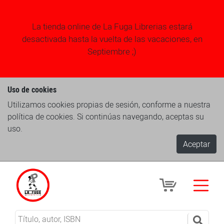
La tienda online de La Fuga Librerias estará
desactivada hasta la vuelta de las vacaciones, en
Septiembre ;)
Uso de cookies
Utilizamos cookies propias de sesión, conforme a nuestra
política de cookies. Si continúas navegando, aceptas su
uso.
Aceptar