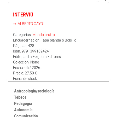
INTERVIÚ
ALBERTO GAYO
Categorías:
Mondo brutto
Encuadernación: Tapa blanda o Bolsillo
Páginas: 428
Isbn: 9791399162424
Editorial: La Felguera Editores
Colección: None
Fecha: 05 / 2026
Precio: 27.50 €
Fuera de stock
Antropología/sociología
Tebeos
Pedagogía
Autonomía
Comunicación