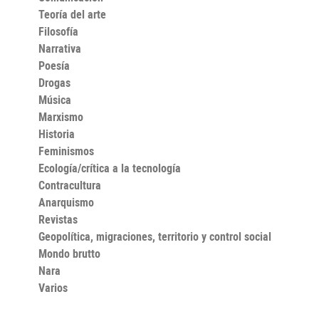
Teoría del arte
Filosofía
Narrativa
Poesía
Drogas
Música
Marxismo
Historia
Feminismos
Ecología/crítica a la tecnología
Contracultura
Anarquismo
Revistas
Geopolítica, migraciones, territorio y control social
Mondo brutto
Nara
Varios