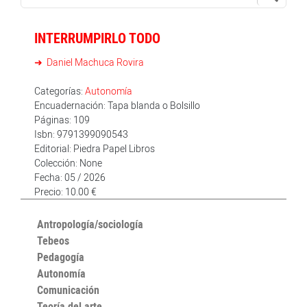
INTERRUMPIRLO TODO
Daniel Machuca Rovira
Categorías:
Autonomía
Encuadernación: Tapa blanda o Bolsillo
Páginas: 109
Isbn: 9791399090543
Editorial: Piedra Papel Libros
Colección: None
Fecha: 05 / 2026
Precio: 10.00 €
Antropología/sociología
Tebeos
Pedagogía
Autonomía
Comunicación
Teoría del arte