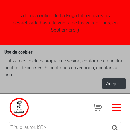
La tienda online de La Fuga Librerias estará
desactivada hasta la vuelta de las vacaciones, en
Septiembre ;)
Uso de cookies
Utilizamos cookies propias de sesión, conforme a nuestra
política de cookies. Si continúas navegando, aceptas su
uso.
Aceptar