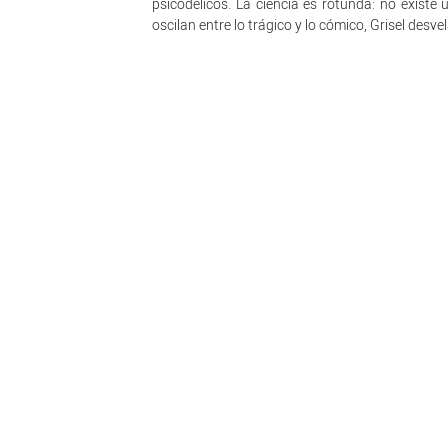
psicodélicos. La ciencia es rotunda: no existe
oscilan entre lo trágico y lo cómico, Grisel desv