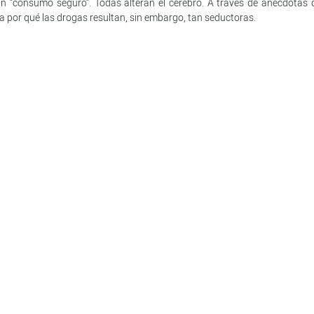
 un “consumo seguro”. Todas alteran el cerebro. A través de anécdotas 
ela por qué las drogas resultan, sin embargo, tan seductoras.