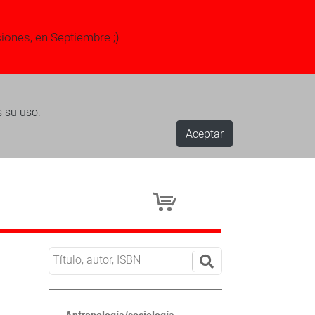
ciones, en Septiembre ;)
s su uso.
Aceptar