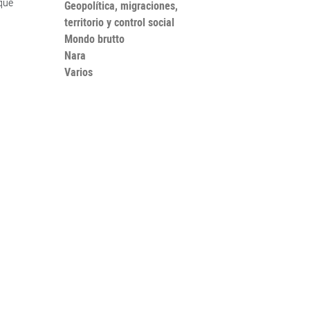
que
Geopolítica, migraciones,
territorio y control social
Mondo brutto
Nara
Varios