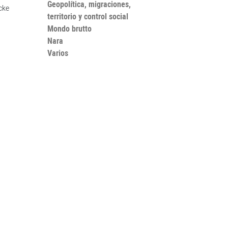
Geopolítica, migraciones,
cke
territorio y control social
Mondo brutto
Nara
Varios