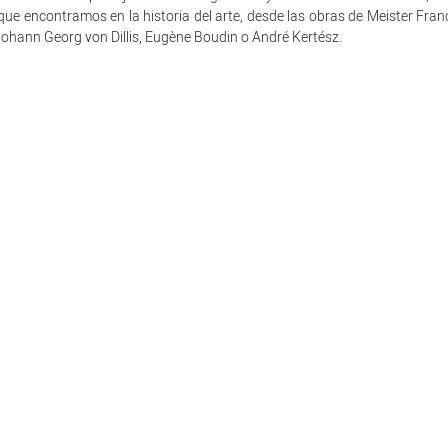
ue encontramos en la historia del arte, desde las obras de Meister Fran
Johann Georg von Dillis, Eugène Boudin o André Kertész.