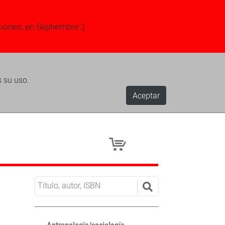
ciones, en Septiembre ;)
s su uso.
Aceptar