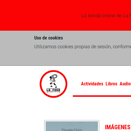
La tienda online de La 
Uso de cookies
Utilizamos cookies propias de sesión, conforme
Actividades
Libros
Audio
IMÁGENES