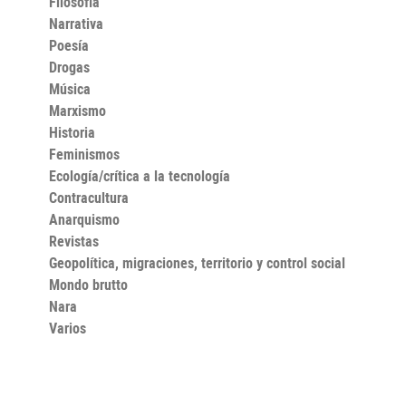
Filosofía
Narrativa
Poesía
Drogas
Música
Marxismo
Historia
Feminismos
Ecología/crítica a la tecnología
Contracultura
Anarquismo
Revistas
Geopolítica, migraciones, territorio y control social
Mondo brutto
Nara
Varios