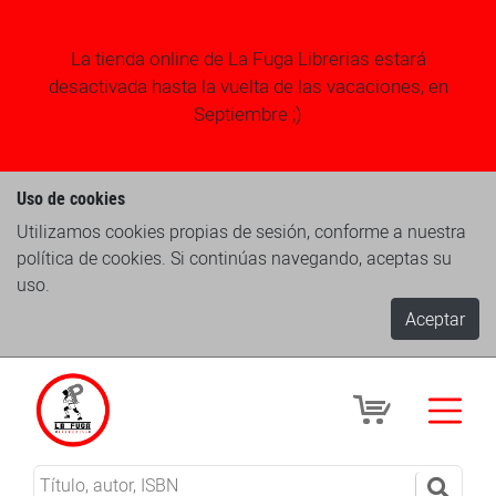
La tienda online de La Fuga Librerias estará
desactivada hasta la vuelta de las vacaciones, en
Septiembre ;)
Uso de cookies
Utilizamos cookies propias de sesión, conforme a nuestra
política de cookies. Si continúas navegando, aceptas su
uso.
Aceptar