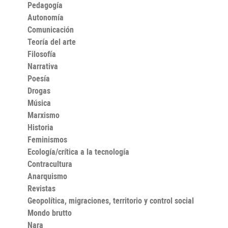
Pedagogía
Autonomía
Comunicación
Teoría del arte
Filosofía
Narrativa
Poesía
Drogas
Música
Marxismo
Historia
Feminismos
Ecología/crítica a la tecnología
Contracultura
Anarquismo
Revistas
Geopolítica, migraciones, territorio y control social
Mondo brutto
Nara