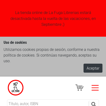
La tienda online de La Fuga Librerias estará
desactivada hasta la vuelta de las vacaciones, en
Septiembre ;)
Uso de cookies
Utilizamos cookies propias de sesión, conforme a nuestra
política de cookies. Si continúas navegando, aceptas su
uso.
Aceptar