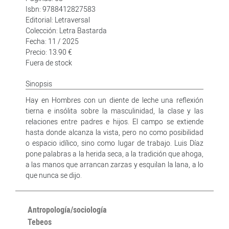
Isbn: 9788412827583
Editorial: Letraversal
Colección: Letra Bastarda
Fecha: 11 / 2025
Precio: 13.90 €
Fuera de stock
Sinopsis
Hay en Hombres con un diente de leche una reflexión
tierna e insólita sobre la masculinidad, la clase y las
relaciones entre padres e hijos. El campo se extiende
hasta donde alcanza la vista, pero no como posibilidad
o espacio idílico, sino como lugar de trabajo. Luis Díaz
pone palabras a la herida seca, a la tradición que ahoga,
a las manos que arrancan zarzas y esquilan la lana, a lo
que nunca se dijo.
Antropología/sociología
Tebeos