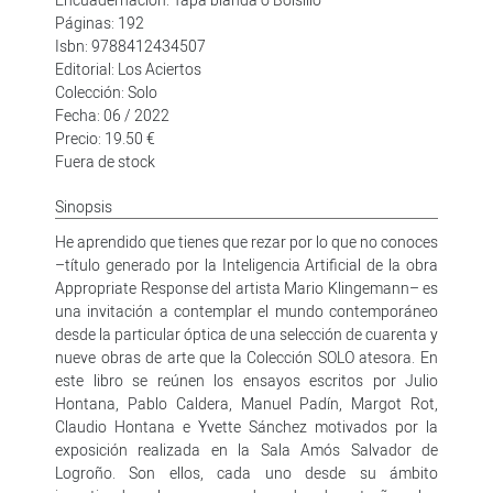
Páginas: 192
Isbn: 9788412434507
Editorial: Los Aciertos
Colección: Solo
Fecha: 06 / 2022
Precio: 19.50 €
Fuera de stock
Sinopsis
He aprendido que tienes que rezar por lo que no conoces
–título generado por la Inteligencia Artificial de la obra
Appropriate Response del artista Mario Klingemann– es
una invitación a contemplar el mundo contemporáneo
desde la particular óptica de una selección de cuarenta y
nueve obras de arte que la Colección SOLO atesora. En
este libro se reúnen los ensayos escritos por Julio
Hontana, Pablo Caldera, Manuel Padín, Margot Rot,
Claudio Hontana e Yvette Sánchez motivados por la
exposición realizada en la Sala Amós Salvador de
Logroño. Son ellos, cada uno desde su ámbito