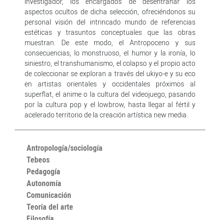
investigador, los encargados de desentrañar los
aspectos ocultos de dicha selección, ofreciéndonos su
personal visión del intrincado mundo de referencias
estéticas y trasuntos conceptuales que las obras
muestran. De este modo, el Antropoceno y sus
consecuencias, lo monstruoso, el humor y la ironía, lo
siniestro, el transhumanismo, el colapso y el propio acto
de coleccionar se exploran a través del ukiyo-e y su eco
en artistas orientales y occidentales próximos al
superflat, el anime o la cultura del videojuego, pasando
por la cultura pop y el lowbrow, hasta llegar al fértil y
acelerado territorio de la creación artística new media.
Antropología/sociología
Tebeos
Pedagogía
Autonomía
Comunicación
Teoría del arte
Filosofía