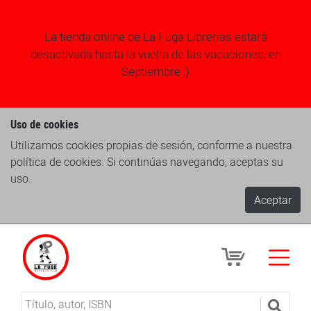
La tienda online de La Fuga Librerias estará
desactivada hasta la vuelta de las vacaciones, en
Septiembre ;)
Uso de cookies
Utilizamos cookies propias de sesión, conforme a nuestra
política de cookies. Si continúas navegando, aceptas su
uso.
Aceptar