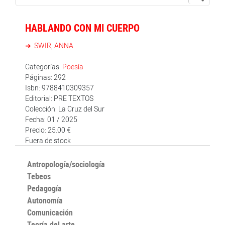
HABLANDO CON MI CUERPO
SWIR, ANNA
Categorías:
Poesía
Páginas: 292
Isbn: 9788410309357
Editorial: PRE TEXTOS
Colección: La Cruz del Sur
Fecha: 01 / 2025
Precio: 25.00 €
Fuera de stock
Antropología/sociología
Tebeos
Pedagogía
Autonomía
Comunicación
Teoría del arte