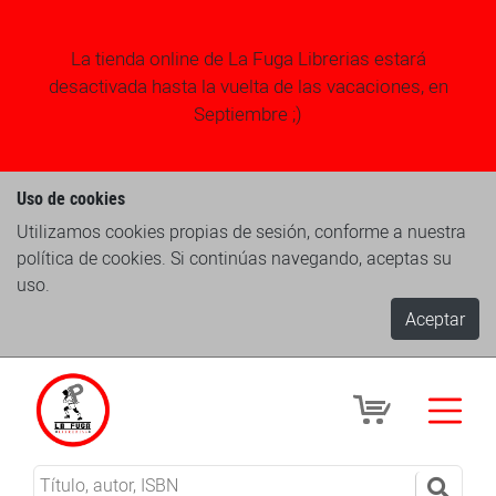
La tienda online de La Fuga Librerias estará
desactivada hasta la vuelta de las vacaciones, en
Septiembre ;)
Uso de cookies
Utilizamos cookies propias de sesión, conforme a nuestra
política de cookies. Si continúas navegando, aceptas su
uso.
Aceptar