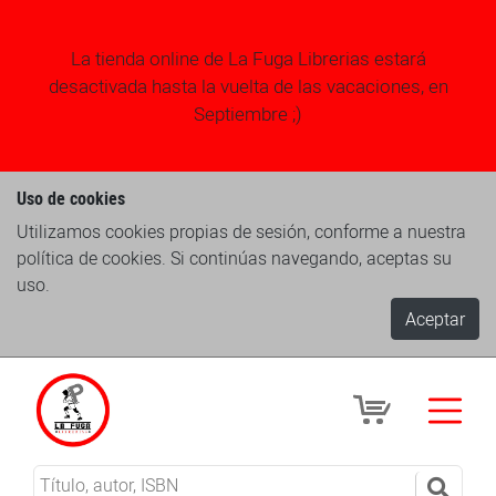
La tienda online de La Fuga Librerias estará
desactivada hasta la vuelta de las vacaciones, en
Septiembre ;)
Uso de cookies
Utilizamos cookies propias de sesión, conforme a nuestra
política de cookies. Si continúas navegando, aceptas su
uso.
Aceptar