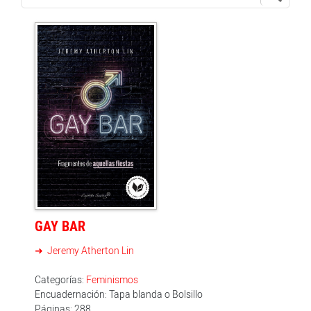
GAY BAR
Jeremy Atherton Lin
Categorías:
Feminismos
Encuadernación: Tapa blanda o Bolsillo
Páginas: 288