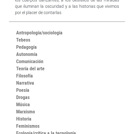
que iluminan la oscuridad y a las historias que vivimos
por el placer de contarlas.
Antropología/sociología
Tebeos
Pedagogía
Autonomía
Comunicación
Teoría del arte
Filosofía
Narrativa
Poesía
Drogas
Música
Marxismo
Historia
Feminismos
Ecología/crítica a la tecnología