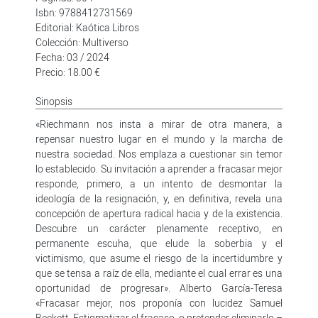
Isbn: 9788412731569
Editorial: Kaótica Libros
Colección: Multiverso
Fecha: 03 / 2024
Precio: 18.00 €
Sinopsis
«Riechmann nos insta a mirar de otra manera, a
repensar nuestro lugar en el mundo y la marcha de
nuestra sociedad. Nos emplaza a cuestionar sin temor
lo establecido. Su invitación a aprender a fracasar mejor
responde, primero, a un intento de desmontar la
ideología de la resignación, y, en definitiva, revela una
concepción de apertura radical hacia y de la existencia.
Descubre un carácter plenamente receptivo, en
permanente escuha, que elude la soberbia y el
victimismo, que asume el riesgo de la incertidumbre y
que se tensa a raíz de ella, mediante el cual errar es una
oportunidad de progresar». Alberto García-Teresa
«Fracasar mejor, nos proponía con lucidez Samuel
Beckett. Estigmatizar el fracaso, o pretender eliminarlo –