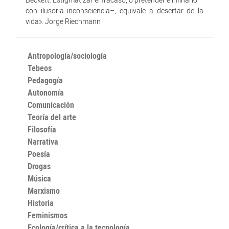
con ilusoria inconsciencia–, equivale a desertar de la
vida». Jorge Riechmann
Antropología/sociología
Tebeos
Pedagogía
Autonomía
Comunicación
Teoría del arte
Filosofía
Narrativa
Poesía
Drogas
Música
Marxismo
Historia
Feminismos
Ecología/crítica a la tecnología