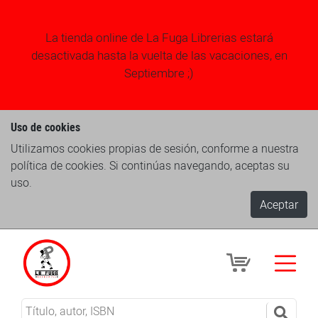
La tienda online de La Fuga Librerias estará
desactivada hasta la vuelta de las vacaciones, en
Septiembre ;)
Uso de cookies
Utilizamos cookies propias de sesión, conforme a nuestra
política de cookies. Si continúas navegando, aceptas su
uso.
Aceptar