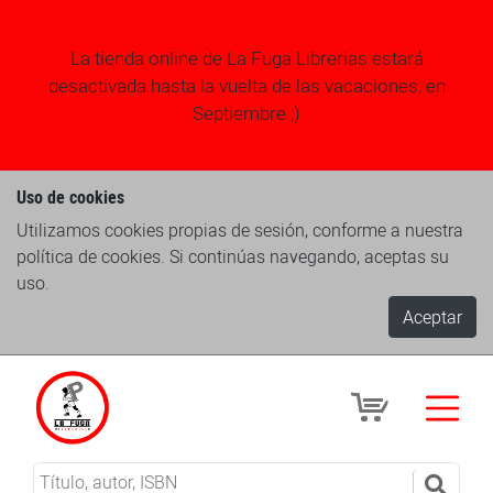
La tienda online de La Fuga Librerias estará
desactivada hasta la vuelta de las vacaciones, en
Septiembre ;)
Uso de cookies
Utilizamos cookies propias de sesión, conforme a nuestra
política de cookies. Si continúas navegando, aceptas su
uso.
Aceptar