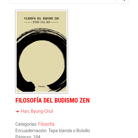
FILOSOFÍA DEL BUDISMO ZEN
Han, Byung-Chul
Categorías:
Filosofía
Encuadernación: Tapa blanda o Bolsillo
Páginas: 184