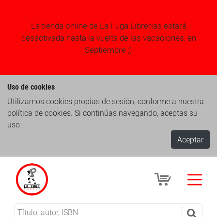
La tienda online de La Fuga Librerias estará
desactivada hasta la vuelta de las vacaciones, en
Septiembre ;)
Uso de cookies
Utilizamos cookies propias de sesión, conforme a nuestra
política de cookies. Si continúas navegando, aceptas su
uso.
Aceptar