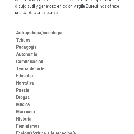
dibujo sutil y generoso en color, Virgile Dureuil nos ofrece
su adaptación al cómic.
Antropología/sociología
Tebeos
Pedagogía
Autonomía
Comunicación
Teoría del arte
Filosofía
Narrativa
Poesía
Drogas
Música
Marxismo
Historia
Feminismos
Ecología/crítica a la tecnología