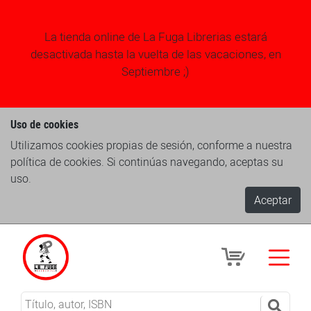
La tienda online de La Fuga Librerias estará
desactivada hasta la vuelta de las vacaciones, en
Septiembre ;)
Uso de cookies
Utilizamos cookies propias de sesión, conforme a nuestra
política de cookies. Si continúas navegando, aceptas su
uso.
Aceptar