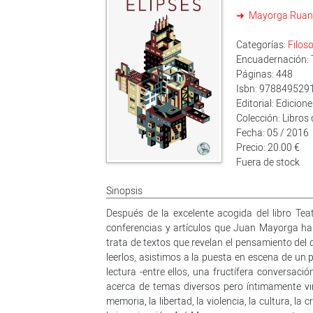
Mayorga Ruan
Categorías:
Filoso
Encuadernación: T
Páginas: 448
Isbn: 978849529
Editorial: Edicion
Colección: Libros
Fecha: 05 / 2016
Precio: 20.00 €
Fuera de stock
Sinopsis
Después de la excelente acogida del libro Te
conferencias y artículos que Juan Mayorga ha 
trata de textos que revelan el pensamiento del 
leerlos, asistimos a la puesta en escena de un
lectura -entre ellos, una fructífera conversació
acerca de temas diversos pero íntimamente vinc
memoria, la libertad, la violencia, la cultura, la 