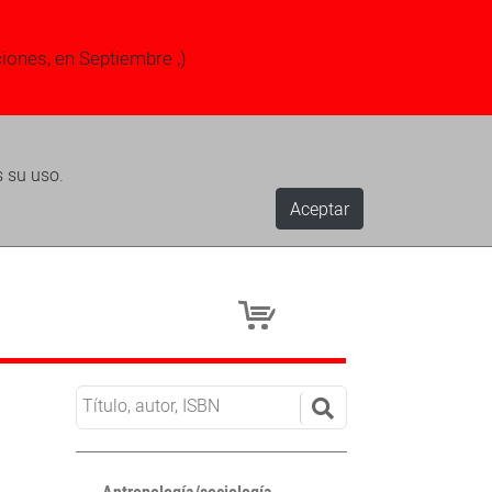
ciones, en Septiembre ;)
s su uso.
Aceptar