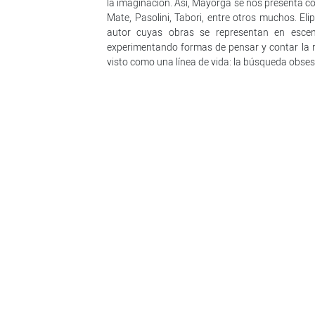
la imaginación. Así, Mayorga se nos presenta co
Mate, Pasolini, Tabori, entre otros muchos. El
autor cuyas obras se representan en esc
experimentando formas de pensar y contar la r
visto como una línea de vida: la búsqueda obses