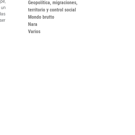
pe,
Geopolítica, migraciones,
 un
territorio y control social
das
Mondo brutto
ser
Nara
Varios