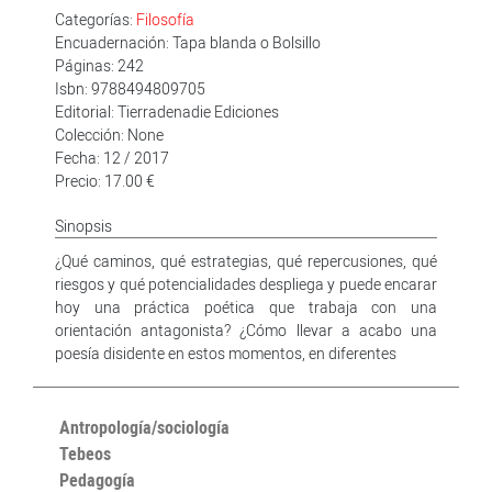
Categorías:
Filosofía
Encuadernación: Tapa blanda o Bolsillo
Páginas: 242
Isbn: 9788494809705
Editorial: Tierradenadie Ediciones
Colección: None
Fecha: 12 / 2017
Precio: 17.00 €
Sinopsis
¿Qué caminos, qué estrategias, qué repercusiones, qué
riesgos y qué potencialidades despliega y puede encarar
hoy una práctica poética que trabaja con una
orientación antagonista? ¿Cómo llevar a acabo una
poesía disidente en estos momentos, en diferentes
Antropología/sociología
Tebeos
Pedagogía