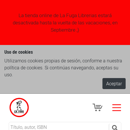
La tienda online de La Fuga Librerias estará
desactivada hasta la vuelta de las vacaciones, en
Septiembre ;)
Uso de cookies
Utilizamos cookies propias de sesión, conforme a nuestra
política de cookies. Si continúas navegando, aceptas su
uso.
Aceptar