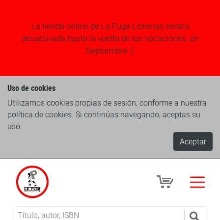
La tienda online de La Fuga Librerias estará
desactivada hasta la vuelta de las vacaciones, en
Septiembre ;)
Uso de cookies
Utilizamos cookies propias de sesión, conforme a nuestra
política de cookies. Si continúas navegando, aceptas su
uso.
Aceptar