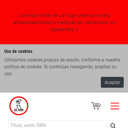
La tienda online de La Fuga Librerias estará
desactivada hasta la vuelta de las vacaciones, en
Septiembre ;)
Uso de cookies
Utilizamos cookies propias de sesión, conforme a nuestra
política de cookies. Si continúas navegando, aceptas su
uso.
Aceptar