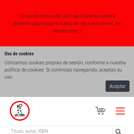
La tienda online de La Fuga Librerias estará
desactivada hasta la vuelta de las vacaciones, en
Septiembre ;)
Uso de cookies
Utilizamos cookies propias de sesión, conforme a nuestra
política de cookies. Si continúas navegando, aceptas su
uso.
Aceptar