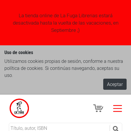
La tienda online de La Fuga Librerias estará
desactivada hasta la vuelta de las vacaciones, en
Septiembre ;)
Uso de cookies
Utilizamos cookies propias de sesión, conforme a nuestra
política de cookies. Si continúas navegando, aceptas su
uso.
Aceptar