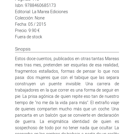
Isbn: 9788460685173
Editorial: La Marea Ediciones
Colección: None
Fecha: 05 / 2015
Precio: 9.90 €
Fuera de stock
Sinopsis
Estos doce cuentos, publicados en otras tantas Mareas
mes tras mes, pretenden ser esquirlas de esa realidad,
fragmentos estallados, formas de pensar lo que nos
pasa: dos mujeres que con el tabique que las separa
construyen un puente invisible. Una carrera de
trabajadores en la que correr es una forma de seguir en
pie. La prisa agónica de quien repite eso tan de nuestro
tiempo de "no me da la vida para más". El extraño viaje
de quienes comparten mucho más que un coche. Una
pancarta en un balcón que se convierte en declaración
de guerra. La enigmática identidad de quien es
sospechoso de todo por no tener nada que ocultar. La
sospecha en los centros de trabajo a partir de un reality