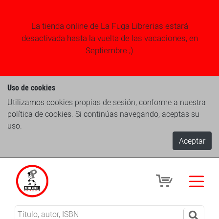
La tienda online de La Fuga Librerias estará
desactivada hasta la vuelta de las vacaciones, en
Septiembre ;)
Uso de cookies
Utilizamos cookies propias de sesión, conforme a nuestra
política de cookies. Si continúas navegando, aceptas su
uso.
Aceptar