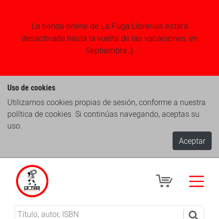
La tienda online de La Fuga Librerias estará
desactivada hasta la vuelta de las vacaciones, en
Septiembre ;)
Uso de cookies
Utilizamos cookies propias de sesión, conforme a nuestra
política de cookies. Si continúas navegando, aceptas su
uso.
Aceptar