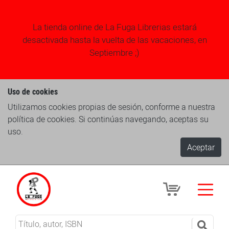
La tienda online de La Fuga Librerias estará
desactivada hasta la vuelta de las vacaciones, en
Septiembre ;)
Uso de cookies
Utilizamos cookies propias de sesión, conforme a nuestra
política de cookies. Si continúas navegando, aceptas su
uso.
Aceptar