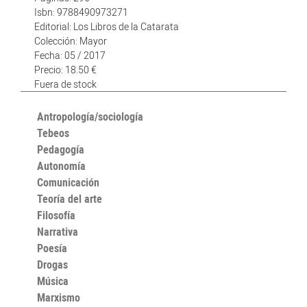
Isbn: 9788490973271
Editorial: Los Libros de la Catarata
Colección: Mayor
Fecha: 05 / 2017
Precio: 18.50 €
Fuera de stock
Antropología/sociología
Tebeos
Pedagogía
Autonomía
Comunicación
Teoría del arte
Filosofía
Narrativa
Poesía
Drogas
Música
Marxismo