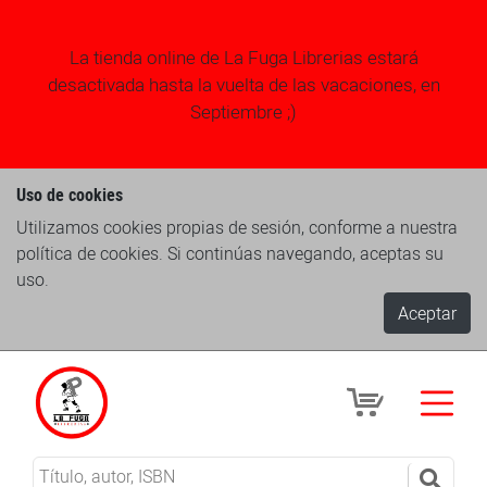
La tienda online de La Fuga Librerias estará
desactivada hasta la vuelta de las vacaciones, en
Septiembre ;)
Uso de cookies
Utilizamos cookies propias de sesión, conforme a nuestra
política de cookies. Si continúas navegando, aceptas su
uso.
Aceptar