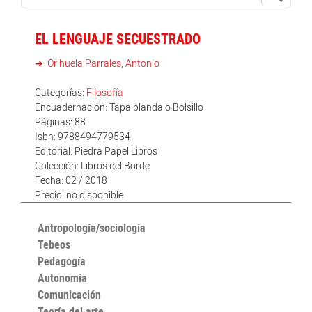
EL LENGUAJE SECUESTRADO
Orihuela Parrales, Antonio
Categorías:
Filosofía
Encuadernación: Tapa blanda o Bolsillo
Páginas: 88
Isbn: 9788494779534
Editorial: Piedra Papel Libros
Colección: Libros del Borde
Fecha: 02 / 2018
Precio: no disponible
Antropología/sociología
Tebeos
Pedagogía
Autonomía
Comunicación
Teoría del arte