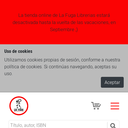
La tienda online de La Fuga Librerias estará
desactivada hasta la vuelta de las vacaciones, en
Septiembre ;)
Uso de cookies
Utilizamos cookies propias de sesión, conforme a nuestra
política de cookies. Si continúas navegando, aceptas su
uso.
Aceptar