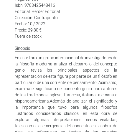
Isbn: 9788425448416
Editorial: Herder Editorial
Colección: Contrapunto
Fecha: 10 / 2022
Precio: 29.80 €
Fuera de stock
Sinopsis
En este libro un grupo internacional de investigadores de
la filosofía moderna analiza el desarrollo del concepto
genio, revisa los principales aspectos de la
representación de esta figura por parte de un filósofo en
particular o de una corriente de pensamiento. Asimismo,
examina el significado del concepto genio para autores
de las tradiciones inglesa, francesa, italiana, alemana e
hispanoamericana.Además de analizar el significado y
la importancia que tuvo para algunos filósofos
ilustrados considerados clásicos, en esta obra se
exploran algunas interpretaciones menos visitadas,
tales como la emergencia del concepto en la obra de
Vico, las referencias en textos de las colonias