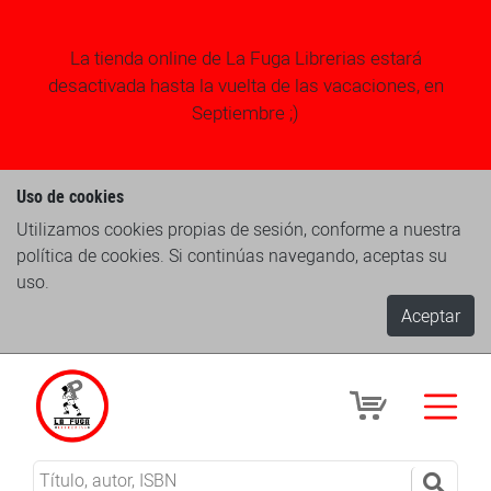
La tienda online de La Fuga Librerias estará
desactivada hasta la vuelta de las vacaciones, en
Septiembre ;)
Uso de cookies
Utilizamos cookies propias de sesión, conforme a nuestra
política de cookies. Si continúas navegando, aceptas su
uso.
Aceptar