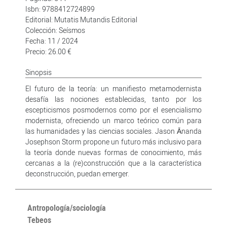
Isbn: 9788412724899
Editorial: Mutatis Mutandis Editorial
Colección: Seísmos
Fecha: 11 / 2024
Precio: 26.00 €
Sinopsis
El futuro de la teoría: un manifiesto metamodernista
desafía las nociones establecidas, tanto por los
escepticismos posmodernos como por el esencialismo
modernista, ofreciendo un marco teórico común para
las humanidades y las ciencias sociales. Jason Ānanda
Josephson Storm propone un futuro más inclusivo para
la teoría donde nuevas formas de conocimiento, más
cercanas a la (re)construcción que a la característica
deconstrucción, puedan emerger.
Antropología/sociología
Tebeos