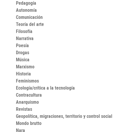
Pedagogía
Autonomía
Comunicación
Teoría del arte
Filosofía
Narrativa
Poesía
Drogas
Música
Marxismo
Historia
Feminismos
Ecología/crítica a la tecnología
Contracultura
Anarquismo
Revistas
Geopolítica, migraciones, territorio y control social
Mondo brutto
Nara