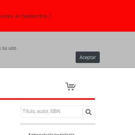
ciones, en Septiembre ;)
s su uso.
Aceptar