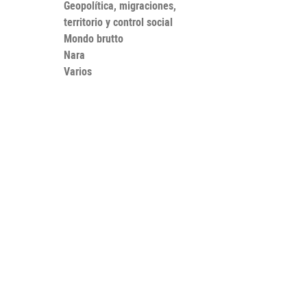
Geopolítica, migraciones,
territorio y control social
Mondo brutto
Nara
Varios