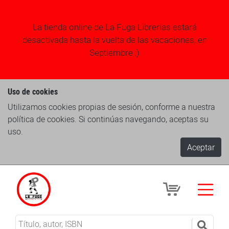
La tienda online de La Fuga Librerias estará
desactivada hasta la vuelta de las vacaciones, en
Septiembre ;)
Uso de cookies
Utilizamos cookies propias de sesión, conforme a nuestra
política de cookies. Si continúas navegando, aceptas su
uso.
Aceptar