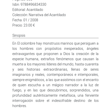
Isbn: 9788496834330
Editorial: Acantilado
Colección: Narrativa del Acantilado
Fecha: 01 / 2008
Precio: 23.00 €
Sinopsis
En El colombre hay monstruos marinos que persiguen a
los hombres con propósitos inesperados, ángeles
extravagantes que proponen a Dios la creación de la
especie humana, extraños fenómenos que causan la
muerte a los mayores líderes del mundo; hasta cuarenta
y seis historias extraordinarias, llenas de seres
imaginarios y reales, contemporáneos e intemporales,
siempre enigmáticos, a las que asistimos con el encanto
de quien escucha a un mágico narrador a la luz de
fuego, y en las que descubrimos, sorprendidos, una
profundidad auténticamente metafísica, una ferviente
interrogación sobre el indescifrable destino de los
hombres.