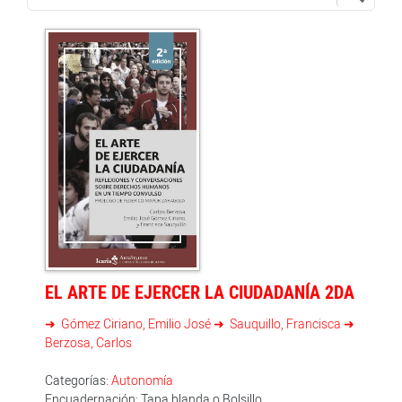
EL ARTE DE EJERCER LA CIUDADANÍA 2DA
Gómez Ciriano, Emilio José
Sauquillo, Francisca
Berzosa, Carlos
Categorías:
Autonomía
Encuadernación: Tapa blanda o Bolsillo