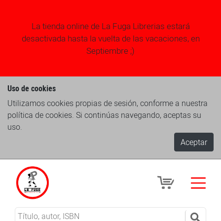
La tienda online de La Fuga Librerias estará
desactivada hasta la vuelta de las vacaciones, en
Septiembre ;)
Uso de cookies
Utilizamos cookies propias de sesión, conforme a nuestra
política de cookies. Si continúas navegando, aceptas su
uso.
Aceptar