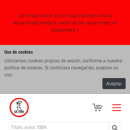
La tienda online de La Fuga Librerias estará
desactivada hasta la vuelta de las vacaciones, en
Septiembre ;)
Uso de cookies
Utilizamos cookies propias de sesión, conforme a nuestra
política de cookies. Si continúas navegando, aceptas su
uso.
Aceptar