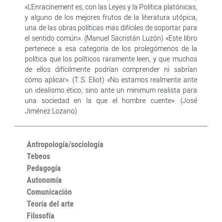
«L'Enracinement es, con las Leyes y la Política platónicas,
y alguno de los mejores frutos de la literatura utópica,
una de las obras políticas más difíciles de soportar para
el sentido común». (Manuel Sacristán Luzón) «Este libro
pertenece a esa categoría de los prolegómenos de la
política que los políticos raramente leen, y que muchos
de ellos difícilmente podrían comprender ni sabrían
cómo aplicar». (T. S. Eliot) «No estamos realmente ante
un idealismo ético, sino ante un minimum realista para
una sociedad en la que el hombre cuente». (José
Jiménez Lozano)
Antropología/sociología
Tebeos
Pedagogía
Autonomía
Comunicación
Teoría del arte
Filosofía