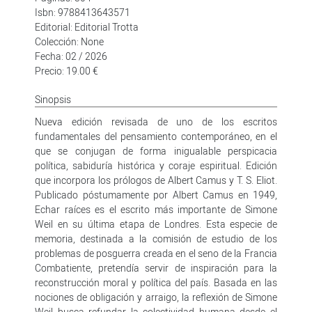
Isbn: 9788413643571
Editorial: Editorial Trotta
Colección: None
Fecha: 02 / 2026
Precio: 19.00 €
Sinopsis
Nueva edición revisada de uno de los escritos
fundamentales del pensamiento contemporáneo, en el
que se conjugan de forma inigualable perspicacia
política, sabiduría histórica y coraje espiritual. Edición
que incorpora los prólogos de Albert Camus y T. S. Eliot.
Publicado póstumamente por Albert Camus en 1949,
Echar raíces es el escrito más importante de Simone
Weil en su última etapa de Londres. Esta especie de
memoria, destinada a la comisión de estudio de los
problemas de posguerra creada en el seno de la Francia
Combatiente, pretendía servir de inspiración para la
reconstrucción moral y política del país. Basada en las
nociones de obligación y arraigo, la reflexión de Simone
Weil busca refundar la colectividad humana desde el