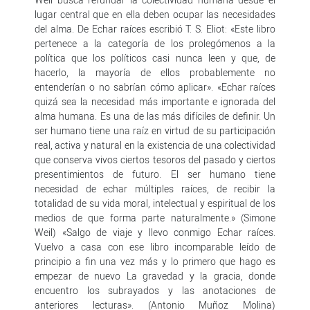
lugar central que en ella deben ocupar las necesidades
del alma. De Echar raíces escribió T. S. Eliot: «Este libro
pertenece a la categoría de los prolegómenos a la
política que los políticos casi nunca leen y que, de
hacerlo, la mayoría de ellos probablemente no
entenderían o no sabrían cómo aplicar». «Echar raíces
quizá sea la necesidad más importante e ignorada del
alma humana. Es una de las más difíciles de definir. Un
ser humano tiene una raíz en virtud de su participación
real, activa y natural en la existencia de una colectividad
que conserva vivos ciertos tesoros del pasado y ciertos
presentimientos de futuro. El ser humano tiene
necesidad de echar múltiples raíces, de recibir la
totalidad de su vida moral, intelectual y espiritual de los
medios de que forma parte naturalmente.» (Simone
Weil) «Salgo de viaje y llevo conmigo Echar raíces.
Vuelvo a casa con ese libro incomparable leído de
principio a fin una vez más y lo primero que hago es
empezar de nuevo La gravedad y la gracia, donde
encuentro los subrayados y las anotaciones de
anteriores lecturas». (Antonio Muñoz Molina)